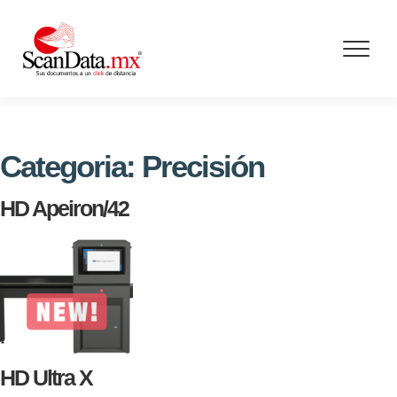
Skip
to
content
Categoria:
Precisión
HD Apeiron/42
HD Ultra X