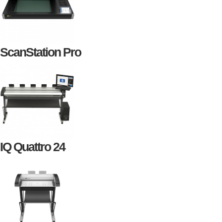
ScanStation Pro
IQ Quattro 24