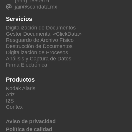
(999) 1550619
jair@scandata.mx
Servicios
Digitalización de Documentos
Gestor Documental «ClickData»
Resguardo de Archivo Físico
Destrucción de Documentos
Digitalización de Procesos
Análisis y Captura de Datos
Firma Electrónica
Productos
Kodak Alaris
Atiz
I2S
Contex
Aviso de privacidad
Política de calidad