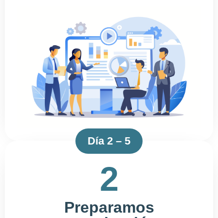
Día 2 – 5
2
Preparamos