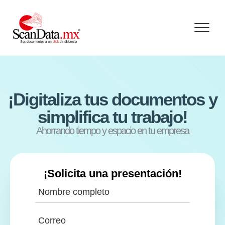
Skip
to
content
¡Digitaliza tus documentos y
simplifica tu trabajo!
Ahorrando tiempo y espacio en tu empresa
¡Solicita una presentación!