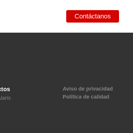
Contáctanos
ctos
Aviso de privacidad
Política de calidad
laris