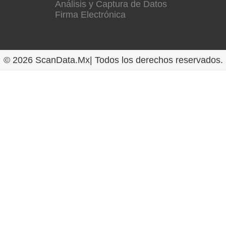
Análisis y Captura de Datos
Firma Electrónica
© 2026 ScanData.Mx| Todos los derechos reservados.