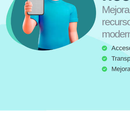
Mejora
recurs
modern
Acceso
Transp
Mejora