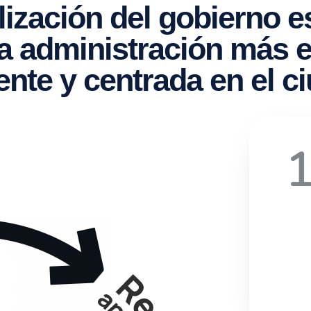
lización del gobierno e
a administración más ef
ente y centrada en el c