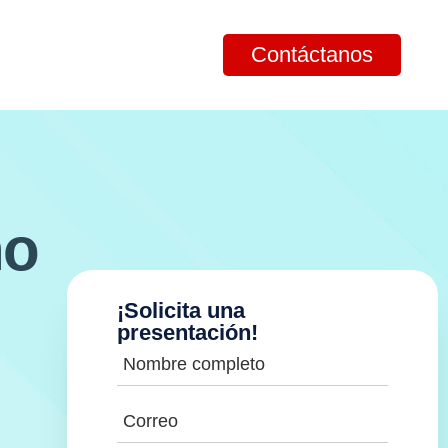
Contáctanos
no
¡Solicita una
presentación!