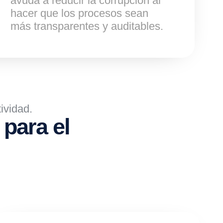
avuda a reducir la corrupción al
hacer que los procesos sean
más transparentes y auditables.
ividad.
para el