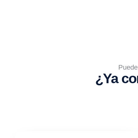
Puede 
¿Ya co