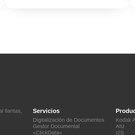
Servicios
Produ
l llantas,
Digitalización de Documentos
Kodak A
Gestor Documental
Atiz
«ClickData»
I2S