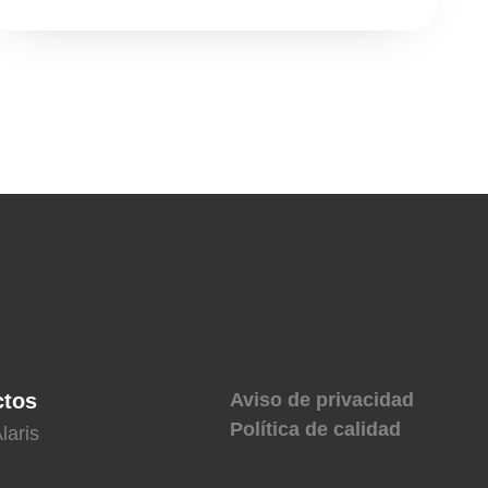
ctos
Aviso de privacidad
Política de calidad
laris