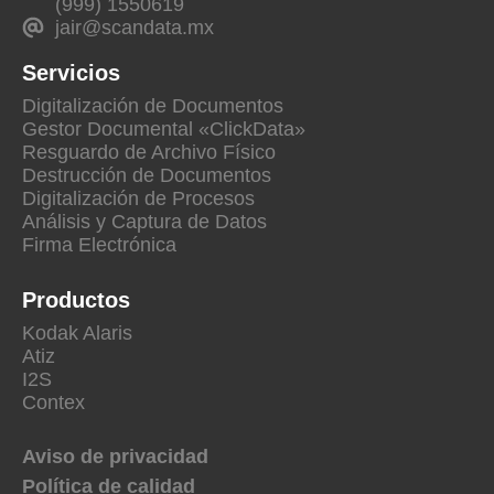
(999) 1550619
jair@scandata.mx
Servicios
Digitalización de Documentos
Gestor Documental «ClickData»
Resguardo de Archivo Físico
Destrucción de Documentos
Digitalización de Procesos
Análisis y Captura de Datos
Firma Electrónica
Productos
Kodak Alaris
Atiz
I2S
Contex
Aviso de privacidad
Política de calidad