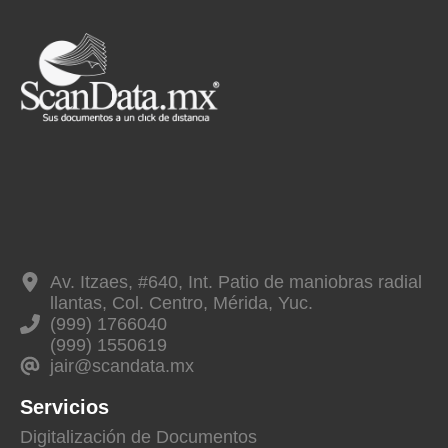
Av. Itzaes, #640, Int. Patio de maniobras radial
llantas, Col. Centro, Mérida, Yuc.
(999) 1766040
(999) 1550619
jair@scandata.mx
Servicios
Digitalización de Documentos