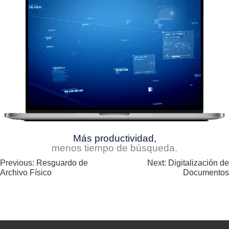
Más productividad,
menos tiempo de búsqueda.
Navegación
Previous:
Resguardo de
Next:
Digitalización de
Archivo Físico
Documentos
de
entradas