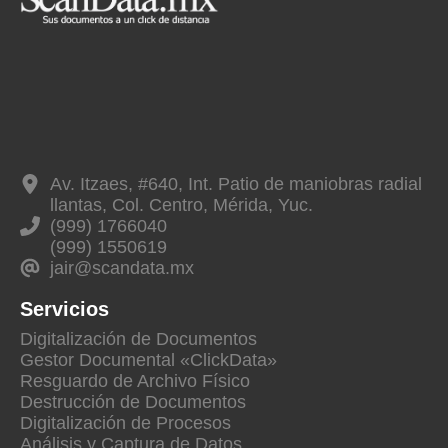
Av. Itzaes, #640, Int. Patio de maniobras radial
llantas, Col. Centro, Mérida, Yuc.
(999) 1766040
(999) 1550619
jair@scandata.mx
Servicios
Digitalización de Documentos
Gestor Documental «ClickData»
Resguardo de Archivo Físico
Destrucción de Documentos
Digitalización de Procesos
Análisis y Captura de Datos