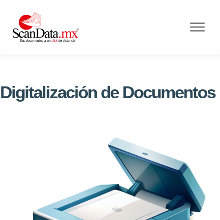
Skip
to
content
Digitalización de Documentos