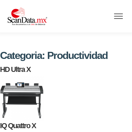
Skip
to
content
Categoria:
Productividad
HD Ultra X
IQ Quattro X