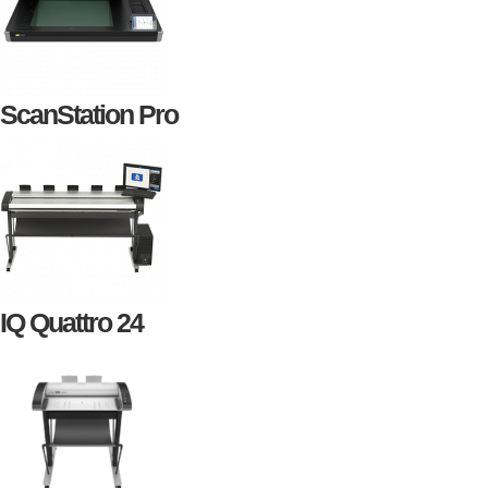
ScanStation Pro
IQ Quattro 24