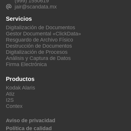
(999) 1550619
jair@scandata.mx
Servicios
Digitalización de Documentos
Gestor Documental «ClickData»
Resguardo de Archivo Físico
Destrucción de Documentos
Digitalización de Procesos
Análisis y Captura de Datos
Firma Electrónica
Productos
Kodak Alaris
Atiz
I2S
Contex
Aviso de privacidad
Política de calidad