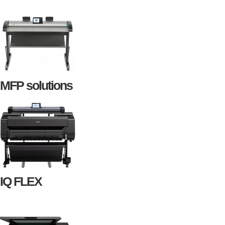
MFP solutions
IQ FLEX