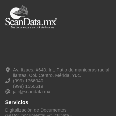
Av. Itzaes, #640, Int. Patio de maniobras radial
llantas, Col. Centro, Mérida, Yuc.
(999) 1766040
(999) 1550619
jair@scandata.mx
Servicios
Digitalización de Documentos
Gestor Documental «ClickData»