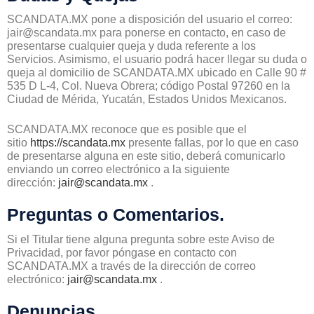
SCANDATA.MX pone a disposición del usuario el correo:
jair@scandata.mx para ponerse en contacto, en caso de
presentarse cualquier queja y duda referente a los
Servicios. Asimismo, el usuario podrá hacer llegar su duda o
queja al domicilio de SCANDATA.MX ubicado en Calle 90 #
535 D L-4, Col. Nueva Obrera; código Postal 97260 en la
Ciudad de Mérida, Yucatán, Estados Unidos Mexicanos.
SCANDATA.MX reconoce que es posible que el
sitio
https://scandata.mx
presente fallas, por lo que en caso
de presentarse alguna en este sitio, deberá comunicarlo
enviando un correo electrónico a la siguiente
dirección:
jair@scandata.mx
.
Preguntas o Comentarios.
Si el Titular tiene alguna pregunta sobre este Aviso de
Privacidad, por favor póngase en contacto con
SCANDATA.MX a través de la dirección de correo
electrónico:
jair@scandata.mx
.
Denuncias.