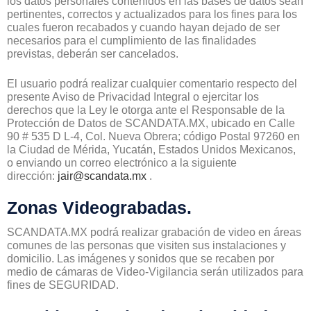
los datos personales contenidos en las bases de datos sean
pertinentes, correctos y actualizados para los fines para los
cuales fueron recabados y cuando hayan dejado de ser
necesarios para el cumplimiento de las finalidades
previstas, deberán ser cancelados.
El usuario podrá realizar cualquier comentario respecto del
presente Aviso de Privacidad Integral o ejercitar los
derechos que la Ley le otorga ante el Responsable de la
Protección de Datos de SCANDATA.MX, ubicado en Calle
90 # 535 D L-4, Col. Nueva Obrera; código Postal 97260 en
la Ciudad de Mérida, Yucatán, Estados Unidos Mexicanos,
o enviando un correo electrónico a la siguiente
dirección:
jair@scandata.mx
.
Zonas Videograbadas.
SCANDATA.MX podrá realizar grabación de video en áreas
comunes de las personas que visiten sus instalaciones y
domicilio. Las imágenes y sonidos que se recaben por
medio de cámaras de Video-Vigilancia serán utilizados para
fines de SEGURIDAD.