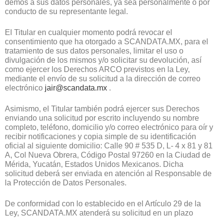
demos a sus datos personales, ya sea personalmente o por
conducto de su representante legal.
El Titular en cualquier momento podrá revocar el
consentimiento que ha otorgado a SCANDATA.MX, para el
tratamiento de sus datos personales, limitar el uso o
divulgación de los mismos y/o solicitar su devolución, así
como ejercer los Derechos ARCO previstos en la Ley,
mediante el envío de su solicitud a la dirección de correo
electrónico
jair@scandata.mx
.
Asimismo, el Titular también podrá ejercer sus Derechos
enviando una solicitud por escrito incluyendo su nombre
completo, teléfono, domicilio y/o correo electrónico para oír y
recibir notificaciones y copia simple de su identificación
oficial al siguiente domicilio: Calle 90 # 535 D, L- 4 x 81 y 81
A, Col Nueva Obrera, Código Postal 97260 en la Ciudad de
Mérida, Yucatán, Estados Unidos Mexicanos. Dicha
solicitud deberá ser enviada en atención al Responsable de
la Protección de Datos Personales.
De conformidad con lo establecido en el Artículo 29 de la
Ley, SCANDATA.MX atenderá su solicitud en un plazo