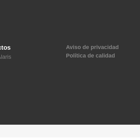
ctos
Aviso de privacidad
Política de calidad
laris